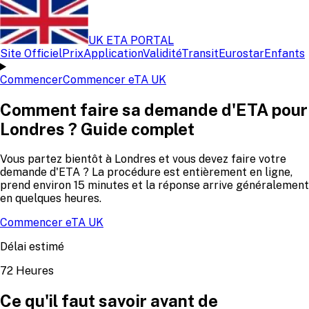
UK ETA PORTAL
Site Officiel
Prix
Application
Validité
Transit
Eurostar
Enfants
Commencer
Commencer eTA UK
Comment faire sa demande d'ETA pour
Londres ? Guide complet
Vous partez bientôt à Londres et vous devez faire votre
demande d'ETA ? La procédure est entièrement en ligne,
prend environ 15 minutes et la réponse arrive généralement
en quelques heures.
Commencer eTA UK
Délai estimé
72 Heures
Ce qu'il faut savoir avant de